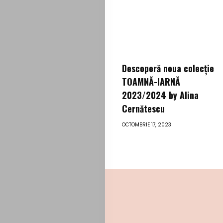
Descoperă noua colecție
TOAMNĂ-IARNĂ
2023/2024 by Alina
Cernătescu
OCTOMBRIE 17, 2023