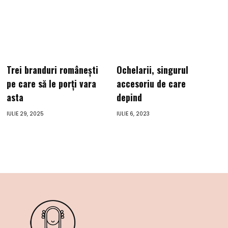
Trei branduri românești
Ochelarii, singurul
pe care să le porți vara
accesoriu de care
asta
depind
IULIE 29, 2025
IULIE 6, 2023