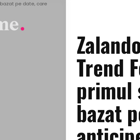
Zalando
Trend F
primul 
bazat p
anticip