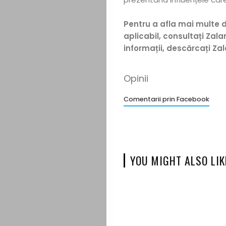
Pentru a afla mai multe d
aplicabil, consultați Za
informații, descărcați Z
Opinii
Comentarii prin Facebook
YOU MIGHT ALSO LIK