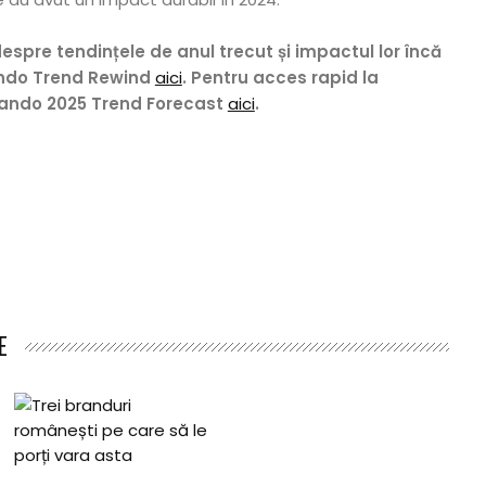
espre tendințele de anul trecut și impactul lor încă
lando Trend Rewind
aici
. Pentru acces rapid la
alando 2025 Trend Forecast
aici
.
E