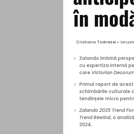
în mod
Cristiana Todiresei
ianuari
Zalando îmbină perspec
cu expertiza internă p
care
Victorian Decorum,
Primul raport de acest 
schimbările culturale 
tendințele micro pentr
Zalando 2025 Trend For
Trend Rewind
, o analiz
2024.