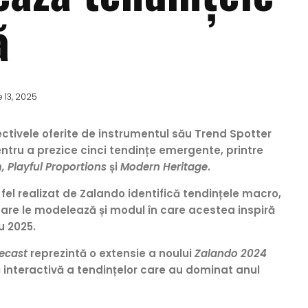
ă
e 13, 2025
tivele oferite de instrumentul său Trend Spotter
entru a prezice cinci tendințe emergente, printre
 Playful Proportions
și
Modern Heritage
.
fel realizat de Zalando identifică tendințele macro,
care le modelează și modul în care acestea inspiră
u 2025.
ecast
reprezintă o extensie a noului
Zalando 2024
ă interactivă a tendințelor care au dominat anul