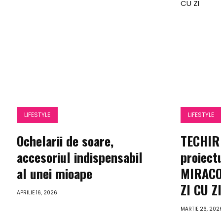
LIFESTYLE
LIFESTYLE
Ochelarii de soare,
TECHIR 
accesoriul indispensabil
proiect
al unei mioape
MIRACO
ZI CU Z
APRILIE 16, 2026
MARTIE 26, 202