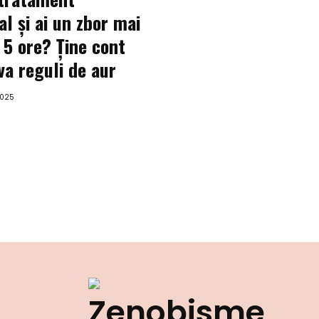
l și ai un zbor mai
 5 ore? Ține cont
va reguli de aur
2025