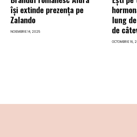
își extinde prezența pe
hormona
Zalando
lung de
de câte
NOIEMBRIE 14, 2025
OCTOMBRIE 16, 