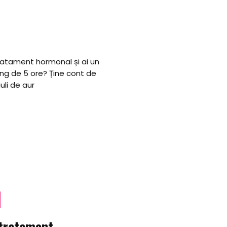
 tratament