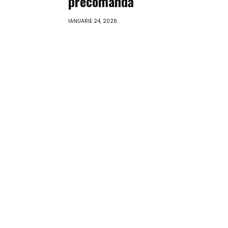
precomandă
IANUARIE 24, 2026