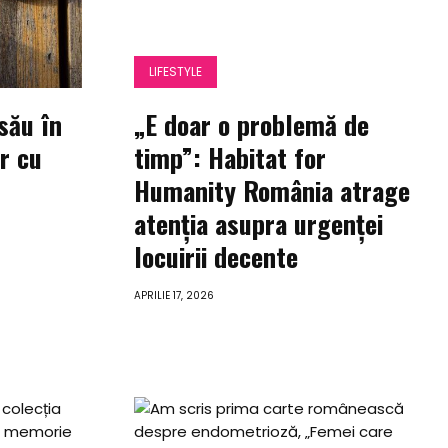
LIFESTYLE
său în
„E doar o problemă de
r cu
timp”: Habitat for
Humanity România atrage
atenția asupra urgenței
locuirii decente
APRILIE 17, 2026