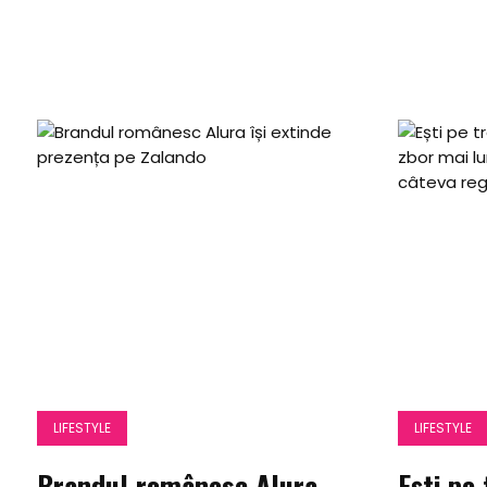
LIFESTYLE
LIFESTYLE
Brandul românesc Alura
Ești pe