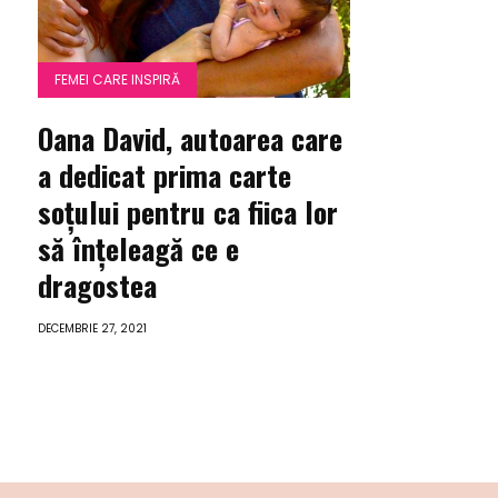
FEMEI CARE INSPIRĂ
Oana David, autoarea care
a dedicat prima carte
soțului pentru ca fiica lor
să înțeleagă ce e
dragostea
DECEMBRIE 27, 2021