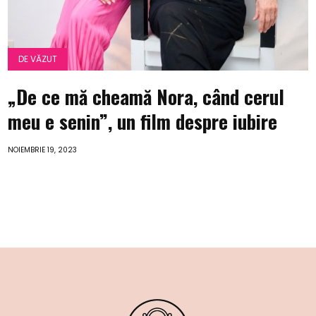
DE VĂZUT
„De ce mă cheamă Nora, când cerul
meu e senin”, un film despre iubire
NOIEMBRIE 19, 2023