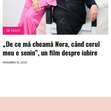
DE VĂZUT
„De ce mă cheamă Nora, când cerul
meu e senin”, un film despre iubire
NOIEMBRIE 19, 2023