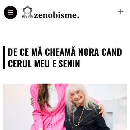
DE CE MĂ CHEAMĂ NORA CAND
CERUL MEU E SENIN