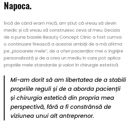
Napoca.
Încă de când eram mică, am știut că vreau să devin
medic și că vreau să construiesc ceva al meu. Decizia
de a pune bazele Beauty Concept Clinic a fost cumva
o continuare firească a acestei ambiții de a mă afirma
pe „picioarele mele”, de a oferi pacienților mei o îngrijire
personalizată și de a crea un mediu în care pot aplica
propriile mele standarde și valori în chirurgie estetică.
Mi-am dorit să am libertatea de a stabili
propriile reguli și de a aborda pacienții
și chirurgia estetică din propria mea
perspectivă, fără a fi constrânsă de
viziunea unui alt antreprenor.