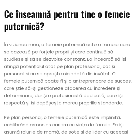
Ce înseamnă pentru tine o femeie
puternică?
În viziunea mea, o femeie puternică este o femeie care
se bazează pe forțele proprii și care continuă să
studieze și să se dezvolte constant. Ea încearcă să își
atingă potențialul atât pe plan profesional, cât și
personal, și nu se oprește niciodată din învățat. O
femeie puternică poate fi și o antreprenoare de succes,
care știe să-și gestioneze afacerea cu încredere și
determinare, dar și o profesionistă dedicată, care își
respectă și își depășește mereu propriile standarde.
Pe plan personal, o femeie puternică este împlinită,
echilibrând armonios cariera cu viața de familie. Ea își
asumă rolurile de mamă, de soție și de lider cu aceeași