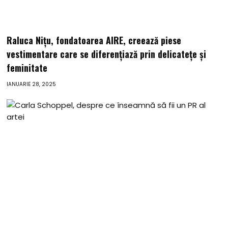
Raluca Nițu, fondatoarea AIRE, creează piese
vestimentare care se diferențiază prin delicatețe și
feminitate
IANUARIE 28, 2025