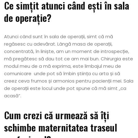
Ce simțit atunci când ești în sala
de operație?
Atunci când sunt în sala de operații, simt că mă
regăsesc cu adevărat. Lângă masa de operații,
concentrată, în liniște, am un moment de introspecție,
mă pregătesc să dau tot ce am mai bun. Chirurgia este
modul meu de a mă exprima, este limbajul meu de
comunicare unde pot să îmbin știința cu arta și să
creez ceva frumos și armonios pentru pacienții mei. Sala
de operații este locul unde pot spune că mă simt „ca
acasă”.
Cum crezi că urmează să îți
schimbe maternitatea traseul