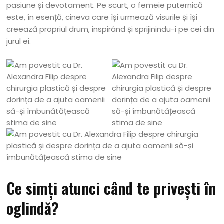
pasiune și devotament. Pe scurt, o femeie puternică
este, în esență, cineva care își urmează visurile și își
creează propriul drum, inspirând și sprijinindu-i pe cei din
jurul ei.
Ce simți atunci când te privești în
oglindă?