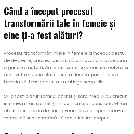
Când a început procesul
transformării tale în femeie și
cine ți-a fost alături?
Procesul transformării mele în femeie a început destul
de devreme, cred eu, pentru că am avut dintotdeauna
o gândire matură. Am știut exact ce vreau să realizez și
am avut o viziune clară asupra fiecărui pas pe care
trebuia să-l fac pentru a-mi atinge scopurile.
Mi-a fost alături familia: părinții și sora mea. Ei au crezut
în mine, m-au sprijinit și m-au încurajat constant. Mi-au
oferit încrederea de care aveam nevoie, spunându-mi
mereu că sunt capabilă să fac orice îmi propun.