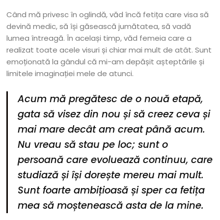
Când mă privesc în oglindă, văd încă fetița care visa să
devină medic, să își găsească jumătatea, să vadă
lumea întreagă. În același timp, văd femeia care a
realizat toate acele visuri și chiar mai mult de atât. Sunt
emoționată la gândul că mi-am depășit așteptările și
limitele imaginației mele de atunci.
Acum mă pregătesc de o nouă etapă,
gata să visez din nou și să creez ceva și
mai mare decât am creat până acum.
Nu vreau să stau pe loc; sunt o
persoană care evoluează continuu, care
studiază și își dorește mereu mai mult.
Sunt foarte ambițioasă și sper ca fetița
mea să moștenească asta de la mine.