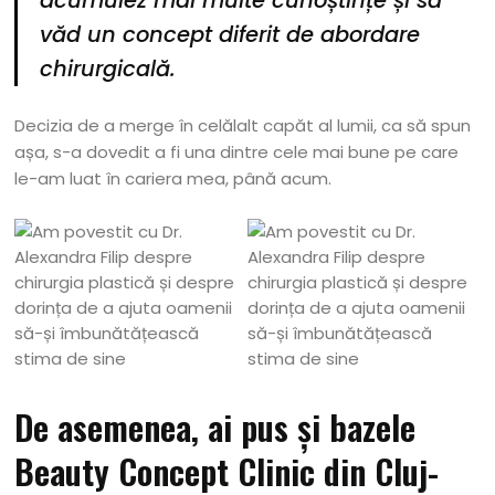
acumulez mai multe cunoștințe și să
văd un concept diferit de abordare
chirurgicală.
Decizia de a merge în celălalt capăt al lumii, ca să spun
așa, s-a dovedit a fi una dintre cele mai bune pe care
le-am luat în cariera mea, până acum.
De asemenea, ai pus și bazele
Beauty Concept Clinic din Cluj-