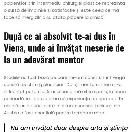
pacienților prin intermediul chirurgiei plastice reprezintă
o sursă de împlinire și satisfacție și este ceea ce mă
face să merg zilnic cu atâta plăcere la clinică.
După ce ai absolvit te-ai dus în
Viena, unde ai învățat meserie de
la un adevărat mentor
Studiile au fost baza pe care mi-am construit întreaga
carieră de chirurg plastician. Dar și mentorul meu m-a
influențat puternic. Atunci când mă uit în spate, la acea
perioadă, îmi dau seama că experiența de aproape 15
ani alături de unul dintre cei mai cunoscuți chirurgi din
Austria a fost esențială pentru formarea mea.
Nu am învățat doar despre arta și știința