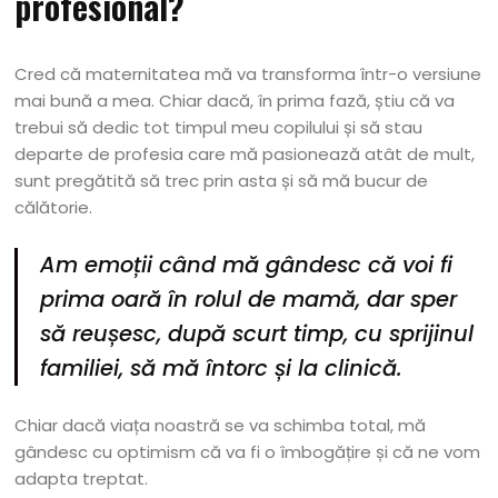
profesional?
Cred că maternitatea mă va transforma într-o versiune
mai bună a mea. Chiar dacă, în prima fază, știu că va
trebui să dedic tot timpul meu copilului și să stau
departe de profesia care mă pasionează atât de mult,
sunt pregătită să trec prin asta și să mă bucur de
călătorie.
Am emoții când mă gândesc că voi fi
prima oară în rolul de mamă, dar sper
să reușesc, după scurt timp, cu sprijinul
familiei, să mă întorc și la clinică.
Chiar dacă viața noastră se va schimba total, mă
gândesc cu optimism că va fi o îmbogățire și că ne vom
adapta treptat.