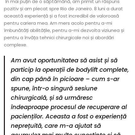
În mai puțin de o săptămână, am primit un răspuns
pozitiv și am plecat spre Rio de Janeiro. 8 luni a durat
această experiență și a fost incredibil de valoroasă
pentru cariera mea. Am mers acolo pentru a-mi
îmbunătăți abilitățile, pentru a-mi dezvolta viziunea și
pentru a învăța tehnici chirurgicale noi și abordări
complexe.
Am avut oportunitatea să asist și să
particip la operații de bodylift complete,
din cap până în picioare – cum s-ar
spune, într-o singură sesiune
chirurgicală, și să urmăresc
îndeaproape procesul de recuperare al
pacienților. Aceasta a fost o experiență
neprețuită, care m-a ajutat să