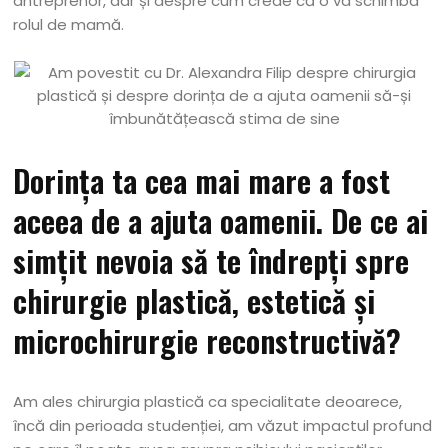
antreprenor, dar și despre cum crede că o va schimba
rolul de mamă.
Dorința ta cea mai mare a fost
aceea de a ajuta oamenii. De ce ai
simțit nevoia să te îndrepți spre
chirurgie plastică, estetică și
microchirurgie reconstructivă?
Am ales chirurgia plastică ca specialitate deoarece,
încă din perioada studenției, am văzut impactul profund