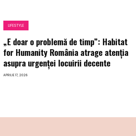
LIFESTYLE
„E doar o problemă de timp”: Habitat
for Humanity România atrage atenția
asupra urgenței locuirii decente
APRILIE 17, 2026