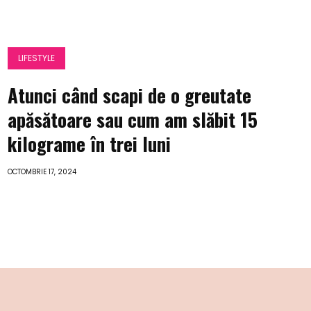
LIFESTYLE
Atunci când scapi de o greutate
apăsătoare sau cum am slăbit 15
kilograme în trei luni
OCTOMBRIE 17, 2024