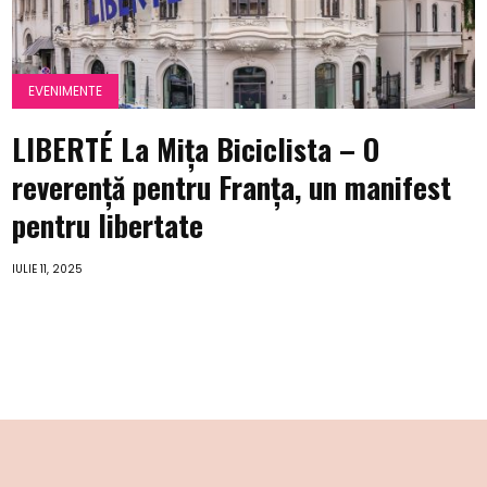
EVENIMENTE
LIBERTÉ La Mița Biciclista – O
reverență pentru Franța, un manifest
pentru libertate
IULIE 11, 2025