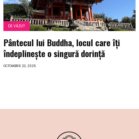
DE VĂZUT
Pântecul lui Buddha, locul care îți
îndeplinește o singură dorință
OCTOMBRIE 23, 2025