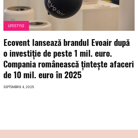
LIFESTYLE
Ecovent lansează brandul Evoair după
o investiție de peste 1 mil. euro.
Compania românească țintește afaceri
de 10 mil. euro în 2025
SEPTEMBRIE 4, 2025